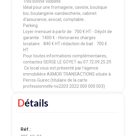
Très bonne visibilité.
Idéal pour une fromagerie, caviste, boutique
bio, boulangerie-sandwicherie, cabinet
d'assurance, avocat, comptable...
Parking.
Loyer mensuel à partir de : 700 € HT - Dépôt de
garantie : 1400 € - Honoraires charges
locataire : 840 € HT rédaction de bail : 700 €
HT.
Pour toutes informations complémentaires,
contactez SERGE LE GOYET au 07.72.09.25.29.
Ce local vous est présenté par l'agence
immobilière AXMOR TRANSACTIONS située à
Perros-Guirec (titulaire de la carte
professionnelle no2203 2022 000 000 003)
Détails
Réf.: