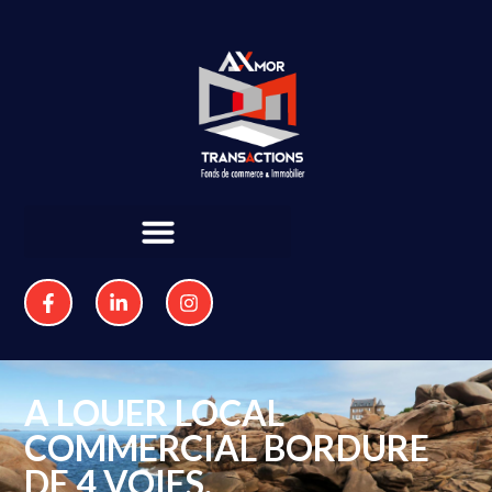
A LOUER LOCAL
COMMERCIAL BORDURE
DE 4 VOIES.