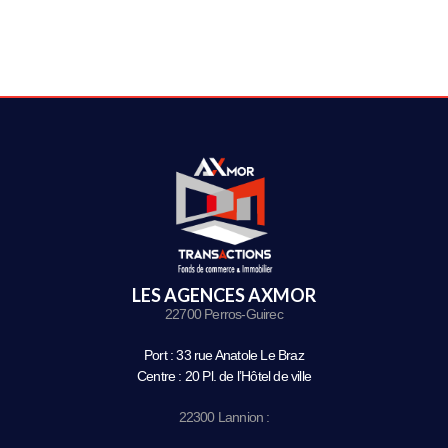
LES AGENCES AXMOR
22700 Perros-Guirec
Port : 33 rue Anatole Le Braz
Centre : 20 Pl. de l’Hôtel de ville
22300 Lannion :