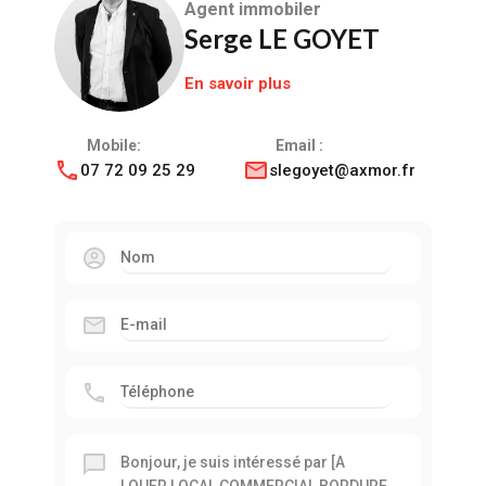
Agent immobiler
Serge LE GOYET
En savoir plus
Mobile:
Email :
07 72 09 25 29
slegoyet@axmor.fr