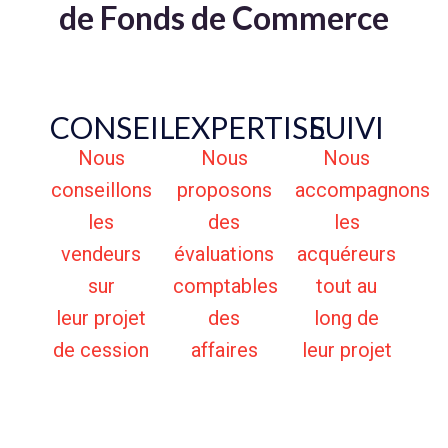
de Fonds de Commerce
CONSEIL
EXPERTISE
SUIVI
Nous
Nous
Nous
conseillons
proposons
accompagnons
les
des
les
vendeurs
évaluations
acquéreurs
sur
comptables
tout au
leur projet
des
long de
de cession
affaires
leur projet