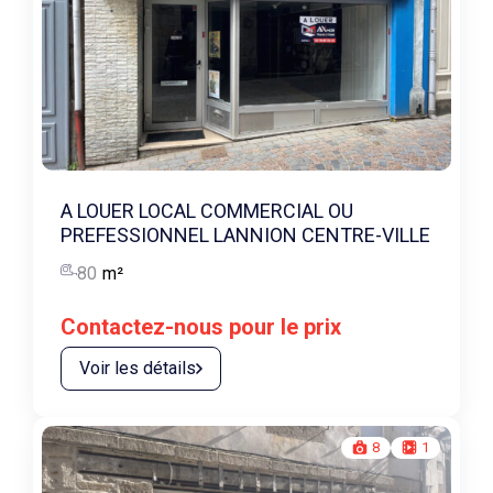
A LOUER LOCAL COMMERCIAL OU
PREFESSIONNEL LANNION CENTRE-VILLE
80
m²
Contactez-nous pour le prix
Voir les détails
8
1