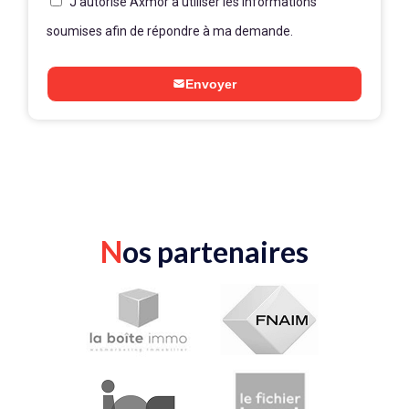
J'autorise Axmor à utiliser les informations
soumises afin de répondre à ma demande.
Envoyer
N
os partenaires