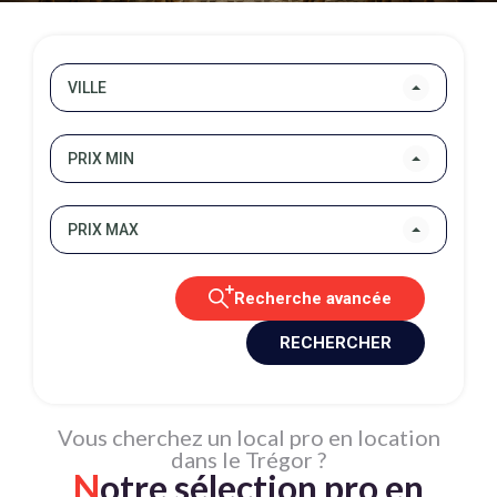
VILLE
PRIX MIN
PRIX MAX
Recherche avancée
RECHERCHER
Vous cherchez un local pro en location
dans le Trégor ?
N
otre sélection pro en