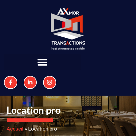
Location pro
Accueil
»
Location pro