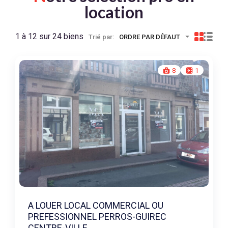
location
1 à 12 sur 24 biens
Trié par:
ORDRE PAR DÉFAUT
8
1
A LOUER LOCAL COMMERCIAL OU
PREFESSIONNEL PERROS-GUIREC
CENTRE-VILLE