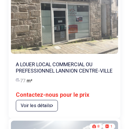
A LOUER LOCAL COMMERCIAL OU
PREFESSIONNEL LANNION CENTRE-VILLE
77
m²
Contactez-nous pour le prix
Voir les détails
8
1