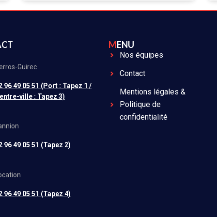
ACT
MENU
Nos équipes
erros-Guirec
Contact
2 96 49 05 51 (Port : Tapez 1 /
Mentions légales &
entre-ville : Tapez 3)
Politique de
confidentialité
annion
2 96 49 05 51 (Tapez 2)
ocation
2 96 49 05 51 (Tapez 4)