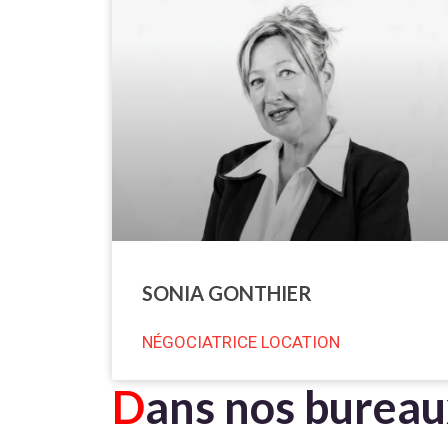
SONIA GONTHIER
NÉGOCIATRICE LOCATION
D
ans nos burea