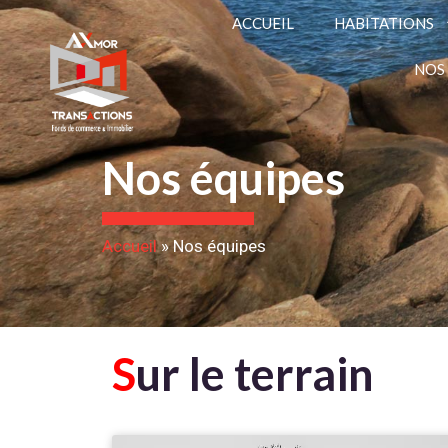
ACCUEIL
HABITATIONS
NOS
Nos équipes
Accueil
»
Nos équipes
S
ur le terrain