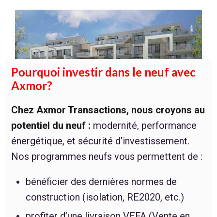
Pourquoi investir dans le neuf avec
Axmor?
Chez Axmor Transactions, nous croyons au
potentiel du neuf :
modernité, performance
PERLA ROSA À LOUANNEC
énergétique, et sécurité d’investissement.
Nos programmes neufs vous permettent de :
bénéficier des dernières normes de
construction (isolation, RE2020, etc.)
profiter d’une livraison VEFA (Vente en