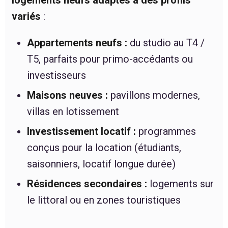
logements neufs adaptés à des profils
variés
:
Appartements neufs :
du studio au T4 /
T5, parfaits pour primo-accédants ou
investisseurs
Maisons neuves :
pavillons modernes,
villas en lotissement
Investissement locatif :
programmes
conçus pour la location (étudiants,
saisonniers, locatif longue durée)
Résidences secondaires :
logements sur
le littoral ou en zones touristiques