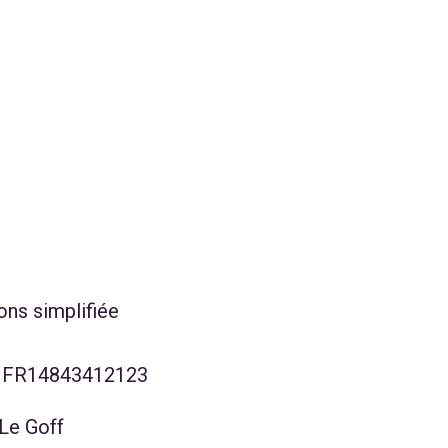
ons simplifiée
 FR14843412123
 Le Goff