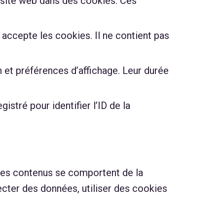
t site web dans des cookies. Ces
 accepte les cookies. Il ne contient pas
 et préférences d’affichage. Leur durée
stré pour identifier l’ID de la
 Ces contenus se comportent de la
ecter des données, utiliser des cookies