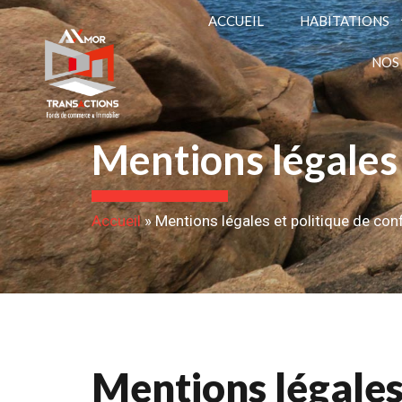
ACCUEIL
HABITATIONS
NOS
Mentions légales 
Accueil
»
Mentions légales et politique de conf
Mentions légale