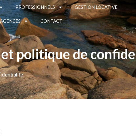
PROFESSIONNELS
GESTION LOCATIVE
 AGENCES
CONTACT
et politique de confide
identialité
s