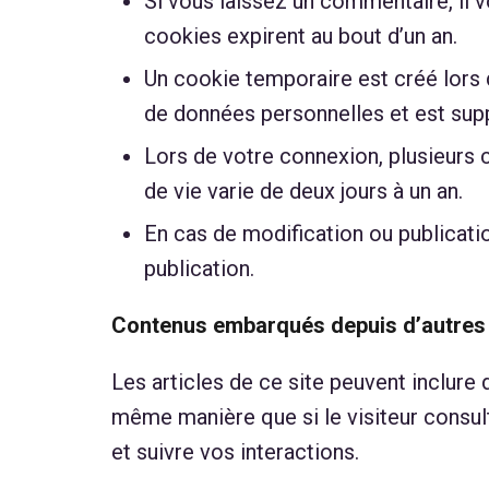
Si vous laissez un commentaire, il 
cookies expirent au bout d’un an.
Un cookie temporaire est créé lors d
de données personnelles et est supp
Lors de votre connexion, plusieurs 
de vie varie de deux jours à un an.
En cas de modification ou publicatio
publication.
Contenus embarqués depuis d’autres 
Les articles de ce site peuvent inclure
même manière que si le visiteur consult
et suivre vos interactions.