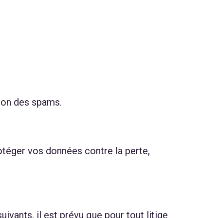
tion des spams.
téger vos données contre la perte,
ants, il est prévu que pour tout litige