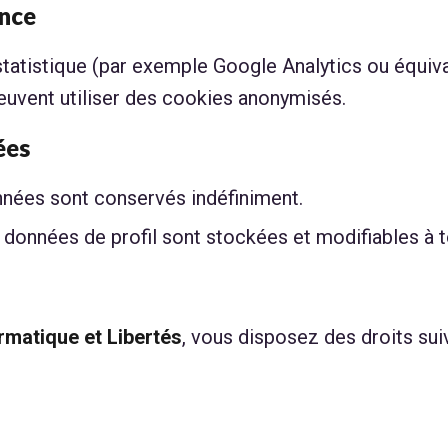
ence
vi statistique (par exemple Google Analytics ou équi
peuvent utiliser des cookies anonymisés.
ées
nées sont conservés indéfiniment.
es données de profil sont stockées et modifiables à 
rmatique et Libertés
, vous disposez des droits suiv