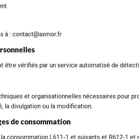
ent
s à : contact@axmor.fr
rsonnelles
 être vérifiés par un service automatisé de détec
hniques et organisationnelles nécessaires pour pro
é, la divulgation ou la modification.
tiges de consommation
a consommation L611-1 et suivants et R612-1 et suiv