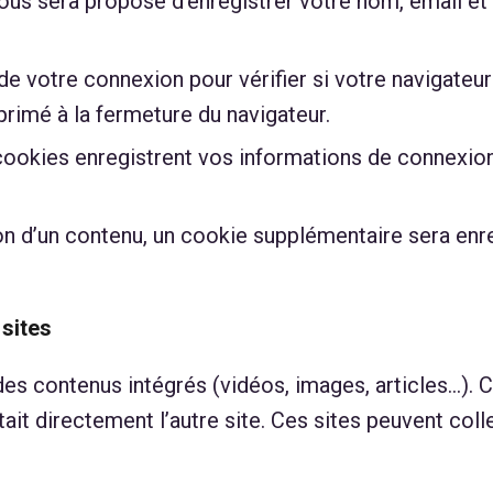
vous sera proposé d’enregistrer votre nom, email e
e votre connexion pour vérifier si votre navigateur
rimé à la fermeture du navigateur.
cookies enregistrent vos informations de connexion
n d’un contenu, un cookie supplémentaire sera enregi
sites
 des contenus intégrés (vidéos, images, articles…).
ait directement l’autre site. Ces sites peuvent coll