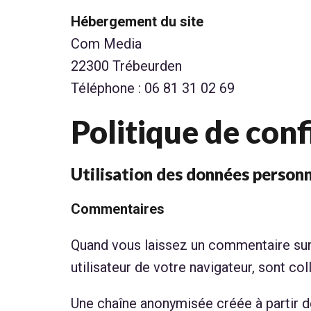
Hébergement du site
Com Media
22300 Trébeurden
Téléphone : 06 81 31 02 69
Politique de conf
Utilisation des données personn
Commentaires
Quand vous laissez un commentaire sur n
utilisateur de votre navigateur, sont co
Une chaîne anonymisée créée à partir d