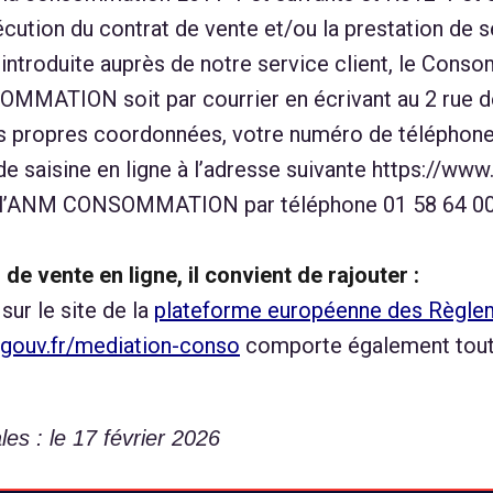
écution du contrat de vente et/ou la prestation de s
introduite auprès de notre service client, le Cons
SOMMATION soit par courrier en écrivant au 2 rue 
s propres coordonnées, votre numéro de téléphone e
 de saisine en ligne à l’adresse suivante https://w
r l’ANM CONSOMMATION par téléphone 01 58 64 00 0
 de vente en ligne, il convient de rajouter :
ur le site de la
plateforme européenne des Règleme
ouv.fr/mediation-conso
comporte également toutes
es : le 17 février 2026