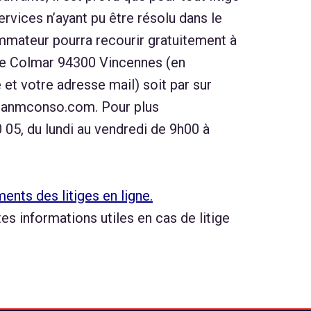
ervices n’ayant pu être résolu dans le
ommateur pourra recourir gratuitement à
de Colmar 94300 Vincennes (en
t votre adresse mail) soit par sur
ww.anmconso.com. Pour plus
5, du lundi au vendredi de 9h00 à
nts des litiges en ligne.
 informations utiles en cas de litige