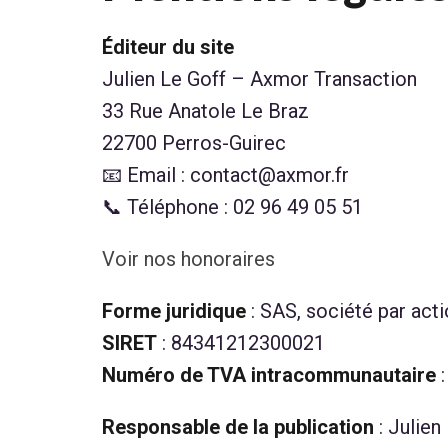
Éditeur du site
Julien Le Goff – Axmor Transaction
33 Rue Anatole Le Braz
22700 Perros-Guirec
📧 Email : contact@axmor.fr
📞 Téléphone : 02 96 49 05 51
Voir nos honoraires
Forme juridique
: SAS, société par acti
SIRET
: 84341212300021
Numéro de TVA intracommunautaire
:
Responsable de la publication
: Julien