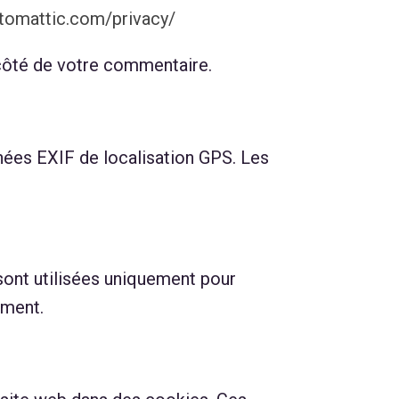
utomattic.com/privacy/
 côté de votre commentaire.
nnées EXIF de localisation GPS. Les
sont utilisées uniquement pour
ement.