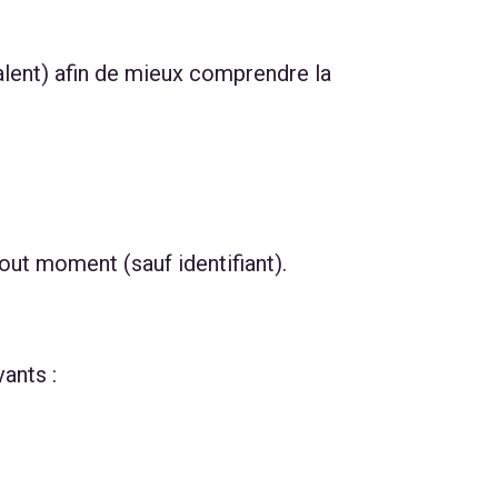
valent) afin de mieux comprendre la
tout moment (sauf identifiant).
ants :