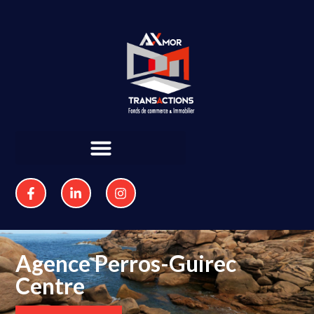
Agence Perros-Guirec
Centre