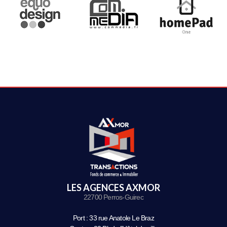
LES AGENCES AXMOR
22700 Perros-Guirec
Port : 33 rue Anatole Le Braz