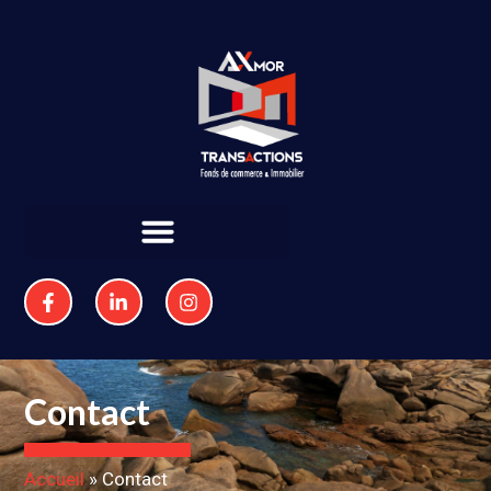
Contact
Accueil
»
Contact