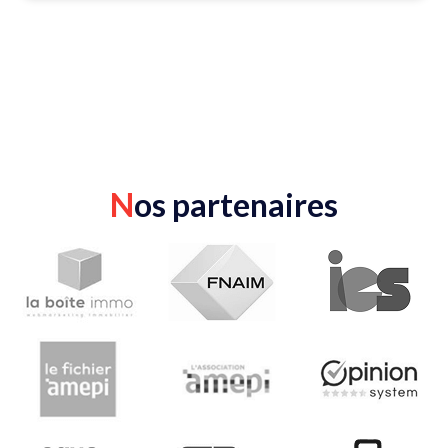
N
os partenaires