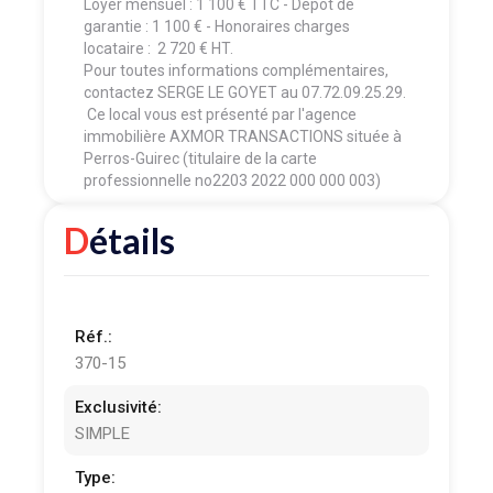
Loyer mensuel : 1 100 € TTC - Dépôt de
garantie : 1 100 € - Honoraires charges
locataire : 2 720 € HT.
Pour toutes informations complémentaires,
contactez SERGE LE GOYET au 07.72.09.25.29.
Ce local vous est présenté par l'agence
immobilière AXMOR TRANSACTIONS située à
Perros-Guirec (titulaire de la carte
professionnelle no2203 2022 000 000 003)
Détails
Réf.:
370-15
Exclusivité:
SIMPLE
Type: