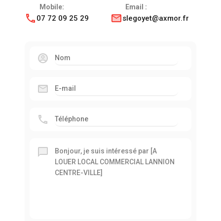
Mobile:
Email :
07 72 09 25 29
slegoyet@axmor.fr