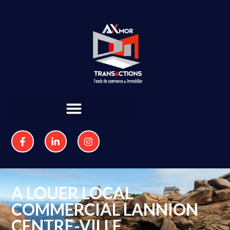
A LOUER LOCAL
COMMERCIAL LANNION
CENTRE-VILLE