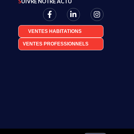
SUIVRE NOTRE ACTU
VENTES HABITATIONS
VENTES PROFESSIONNELS