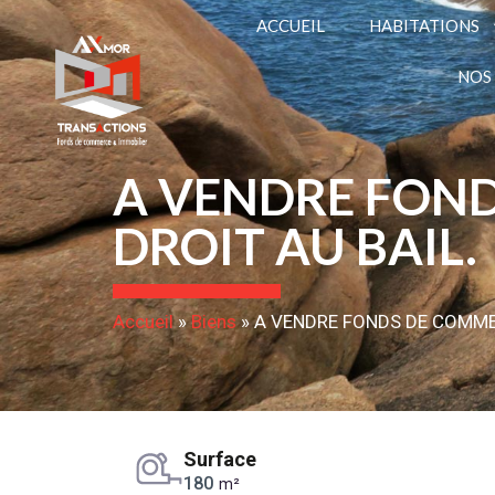
ACCUEIL
HABITATIONS
NOS
A VENDRE FOND
DROIT AU BAIL.
Accueil
»
Biens
»
A VENDRE FONDS DE COMMER
Surface
180
m²