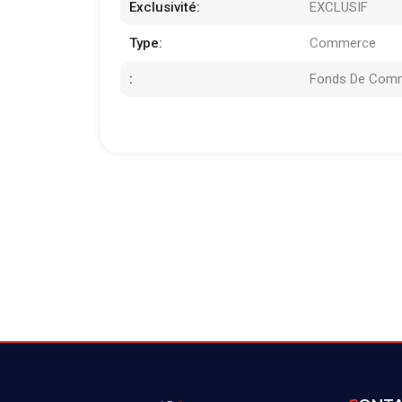
Exclusivité:
EXCLUSIF
Type:
Commerce
:
Fonds De Com