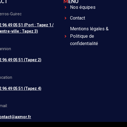
ACT
MENU
Nos équipes
erros-Guirec
Contact
2 96 49 05 51 (Port : Tapez 1 /
Mentions légales &
entre-ville : Tapez 3)
Politique de
confidentialité
annion
2 96 49 05 51 (Tapez 2)
ocation
2 96 49 05 51 (Tapez 4)
mail:
ontact@axmor.fr