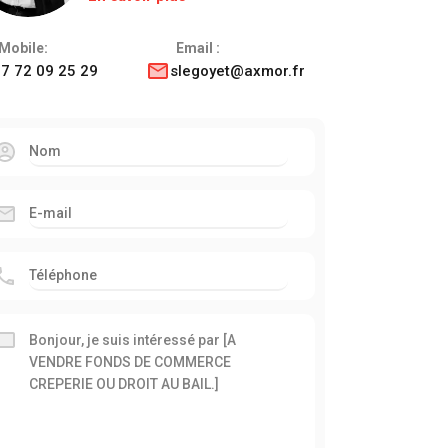
Mobile:
Email :
7 72 09 25 29
slegoyet@axmor.fr