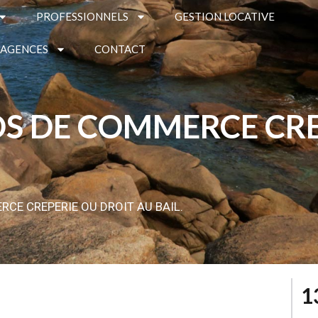
PROFESSIONNELS
GESTION LOCATIVE
 AGENCES
CONTACT
S DE COMMERCE CRE
CE CREPERIE OU DROIT AU BAIL.
1