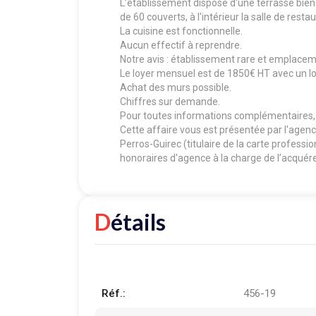
L’établissement dispose d'une terrasse bie
de 60 couverts, à l'intérieur la salle de res
La cuisine est fonctionnelle.
Aucun effectif à reprendre.
Notre avis : établissement rare et emplace
Le loyer mensuel est de 1850€ HT avec un l
Achat des murs possible.
Chiffres sur demande.
Pour toutes informations complémentaires,
Cette affaire vous est présentée par l'a
Perros-Guirec (titulaire de la carte profess
honoraires d'agence à la charge de l’acquére
Détails
Réf.:
456-19