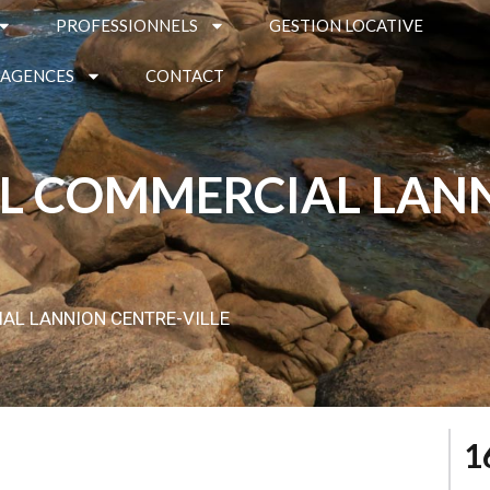
PROFESSIONNELS
GESTION LOCATIVE
 AGENCES
CONTACT
L COMMERCIAL LAN
AL LANNION CENTRE-VILLE
1