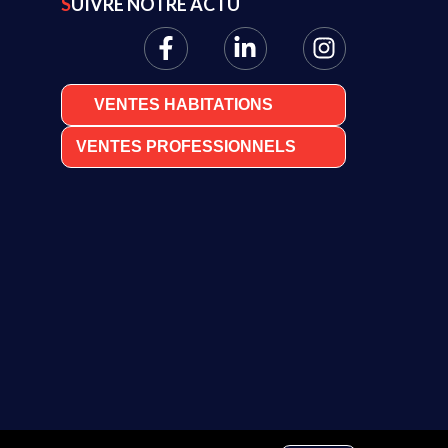
SUIVRE NOTRE ACTU
VENTES HABITATIONS
VENTES PROFESSIONNELS