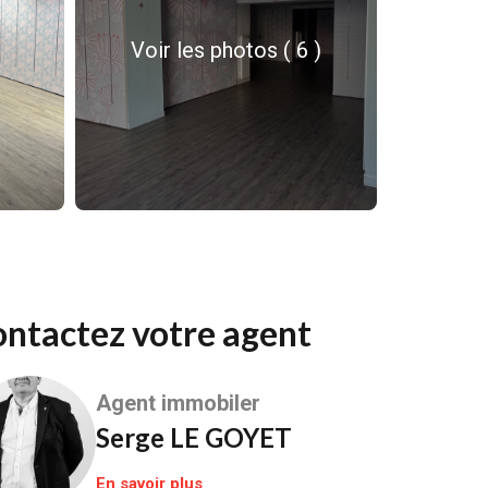
Voir les photos ( 6 )
Contactez votre agent
Agent immobiler
Serge LE GOYET
En savoir plus