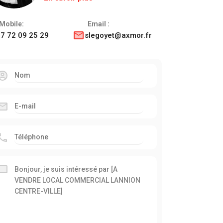
Mobile:
Email :
7 72 09 25 29
slegoyet@axmor.fr