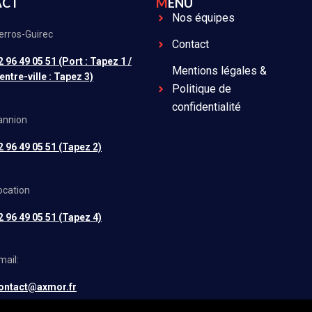
ACT
MENU
Nos équipes
erros-Guirec
Contact
2 96 49 05 51 (Port : Tapez 1 /
Mentions légales &
entre-ville : Tapez 3)
Politique de
confidentialité
annion
2 96 49 05 51 (Tapez 2)
ocation
2 96 49 05 51 (Tapez 4)
mail:
ontact@axmor.fr