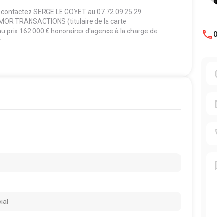
 contactez SERGE LE GOYET au 07.72.09.25.29.
XMOR TRANSACTIONS (titulaire de la carte
u prix 162 000 € honoraires d'agence à la charge de
0
.
ial