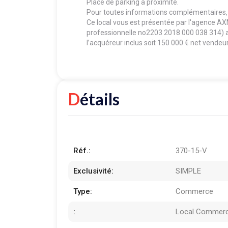
Place de parking à proximité.
Pour toutes informations complémentaires,
Ce local vous est présentée par l'agence A
professionnelle no2203 2018 000 038 314) a
l’acquéreur inclus soit 150 000 € net vendeur
Détails
Réf.:
370-15-V
Exclusivité:
SIMPLE
Type:
Commerce
:
Local Commerc