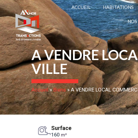
ACCUEIL
HABITATIONS
NOS
A VENDRE LOCA
VILLE
Accueil
»
Biens
»
A VENDRE LOCAL COMMERCI
Surface
160
m²