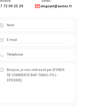
Mobile:
Email :
7 72 09 25 29
slegoyet@axmor.fr