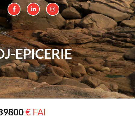
J-EPICERIE
39800
€ FAI