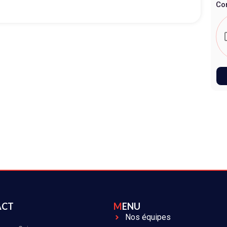
Co
ACT
MENU
Nos équipes