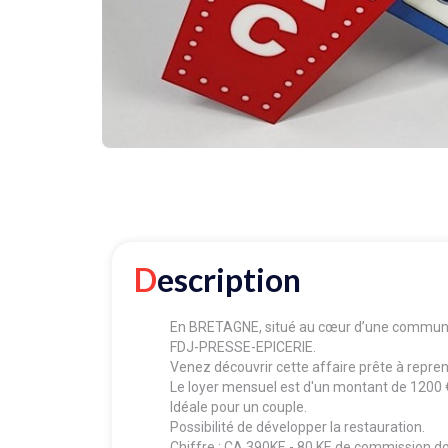
Description
En BRETAGNE, situé au cœur d’une commun
FDJ-PRESSE-EPICERIE.
Venez découvrir cette affaire prête à repre
Le loyer mensuel est d'un montant de 1200 
Idéale pour un couple.
Possibilité de développer la restauration.
Chiffre : CA 390KE - 80 KE de commission do