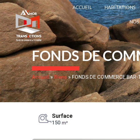
ACCUEIL
HABITATIONS
NOS
FONDS DE COMM
Accueil
»
Biens
»
FONDS DE COMMERCE BAR-T
Surface
150
m²