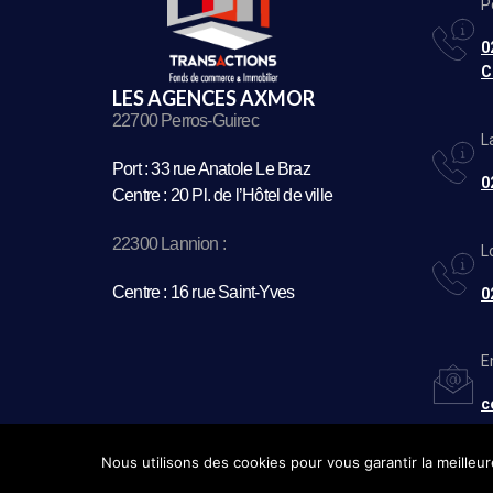
P
0
C
LES AGENCES AXMOR
22700 Perros-Guirec
L
Port : 33 rue Anatole Le Braz
0
Centre : 20 Pl. de l’Hôtel de ville
22300 Lannion :
L
Centre : 16 rue Saint-Yves
0
E
c
Nous utilisons des cookies pour vous garantir la meilleur