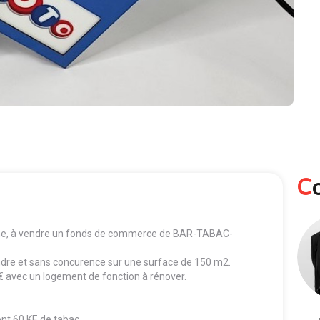
e, à vendre un fonds de commerce de BAR-TABAC-
ndre et sans concurence sur une surface de 150 m2.
€ avec un logement de fonction à rénover.
nt 60 KE de tabac.