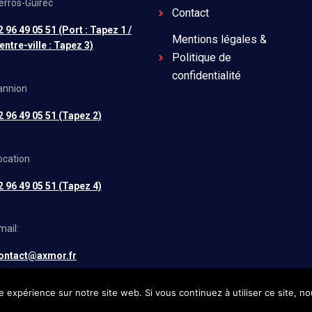
erros-Guirec
Contact
2 96 49 05 51 (Port : Tapez 1 /
Mentions légales &
entre-ville : Tapez 3)
Politique de
confidentialité
annion
2 96 49 05 51 (Tapez 2)
ocation
2 96 49 05 51 (Tapez 4)
mail:
ontact@axmor.fr
e expérience sur notre site web. Si vous continuez à utiliser ce site, 