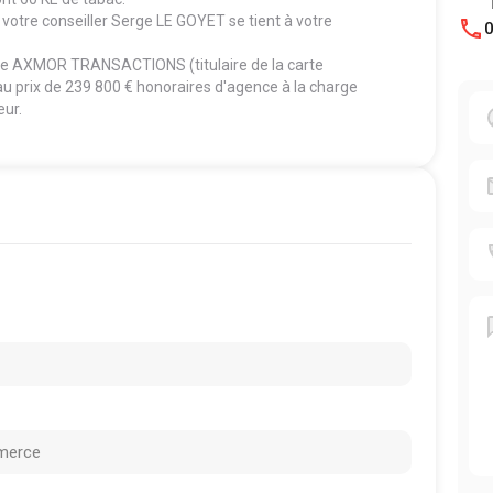
otre conseiller Serge LE GOYET se tient à votre
0
nce AXMOR TRANSACTIONS (titulaire de la carte
u prix de 239 800 € honoraires d'agence à la charge
eur.
merce