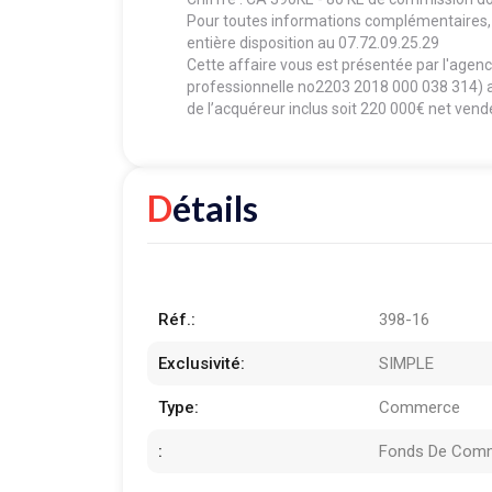
Pour toutes informations complémentaires, v
entière disposition au 07.72.09.25.29
Cette affaire vous est présentée par l'age
professionnelle no2203 2018 000 038 314) a
de l’acquéreur inclus soit 220 000€ net vend
Détails
Réf.:
398-16
Exclusivité:
SIMPLE
Type:
Commerce
:
Fonds De Com