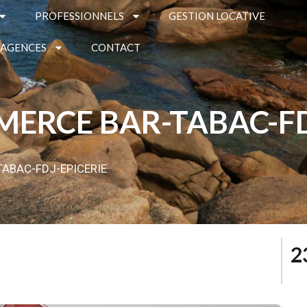
PROFESSIONNELS
GESTION LOCATIVE
 AGENCES
CONTACT
ERCE BAR-TABAC-FD
ABAC-FDJ-EPICERIE
2