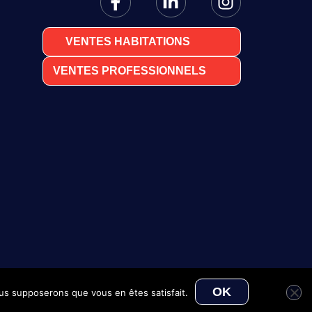
VENTES HABITATIONS
VENTES PROFESSIONNELS
OK
nous supposerons que vous en êtes satisfait.