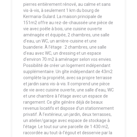
pierres entièrement rénové, au calme et sans
vis-à-vis, à seulement 1 km du bourg de
Kermaria-Sulard. La maison principale de
151m2 offre au rez-de-chaussée une pièce de
vie avec poêle à bois, une cuisine ouverte
aménagée et équipée, 2 chambres, une salle
d’eau, un WC, un arrière-cuisine et une
buanderie. À l’étage : 2 chambres, une salle
d’eau avec WC, un dressing et un espace
d’environ 70 m2 à aménager selon vos envies.
Possibilité de créer un logement indépendant
supplémentaire. Un gîte indépendant de 43m2
complète la propriété, avec sa propre terrasse
et jardin sans vis-à-vis. Il comprend une pièce
de vie avec cuisine ouverte, une salle d’eau, WC
et une chambre à l’étage avec un espace de
rangement. Ce gîte génère déjà de beaux
revenus locatifs et dispose d’un stationnement
privatif. À l’extérieur, un jardin, deux terrasses,
un atelier/garage avec espace de stockage à
l’étage. Le tout sur une parcelle de 1 430 m2,
raccordée au tout-à-l’égout et desservie par la