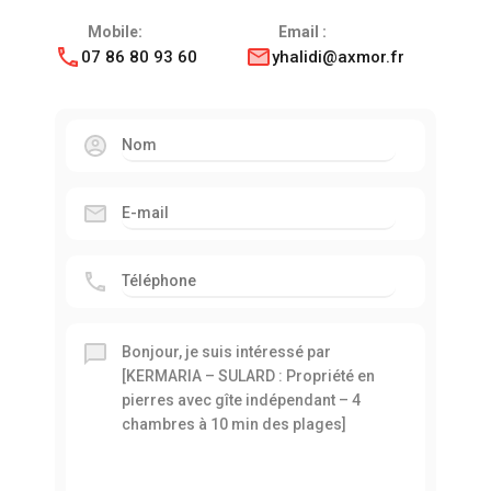
Mobile:
Email :
07 86 80 93 60
yhalidi@axmor.fr