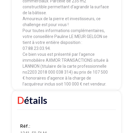
commerciaux. Parcelle de 235 m2
constructible permettant d’agrandir la surface
de la bâtisse.
Amoureux de la pierre et investisseurs, ce
challenge est pour vous !
Pour toutes informations complémentaires,
votre conseillère Pauline LE MEUR GELGON se
tient à votre entière disposition :
07.88.23.03.94.
Ce bien vous est présenté par l'agence
immobilière AXMOR TRANSACTIONS située à
LANNION (titulaire de la carte professionnelle
no2203 2018 000 038 314) au prix de 107 500
€ honoraires d'agence à la charge de
l’acquéreur inclus soit 100 000 € net vendeur.
Détails
Réf.: