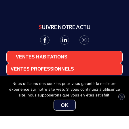
SUIVRE NOTRE ACTU
VENTES HABITATIONS
VENTES PROFESSIONNELS
Nous utilisons des cookies pour vous garantir la meilleure
expérience sur notre site web. Si vous continuez à utiliser ce
site, nous supposerons que vous en êtes satisfait.
OK
Pauline LE MEUR-GELGON