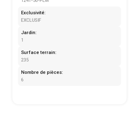
1241-50-PLM
Exclusivité:
EXCLUSIF
Jardin:
1
Surface terrain:
235
Nombre de pièces:
6