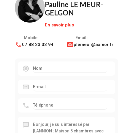
Pauline LE MEUR-
GELGON
En savoir plus
Mobile:
Email :
07 88 23 03 94
plemeur@axmor.fr