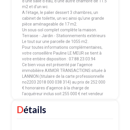
d'une salle d'eau, d'une autre chambre de 11.5
m2 et d'un wc.
A l'étage, le palier dessert 3 chambres, un
cabinet de toilette, un wc ainsi qu'une grande
pièce aménageable de 17 m2.
Un sous-sol complet complète la maison.
Terrasse - Jardin - Stationnements extérieurs
Le tout sur une parcelle de 1055 m2 .
Pour toutes informations complémentaires,
votre conseillère Pauline LE MEUR se tient à
votre entière disposition : 07.88.23.03.94
Ce bien vous est présenté par l'agence
immobilière AXMOR TRANSACTIONS située à
LANNION (titulaire de la carte professionnelle
no2203 2018 000 038 314) au prix de 252 000
€ honoraires d'agence à la charge de
l’acquéreur inclus soit 255 000 € net vendeur
Détails