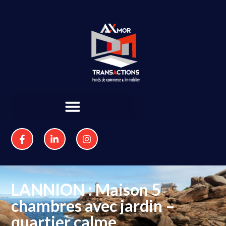
LANNION : Maison 5
chambres avec jardin –
quartier calme