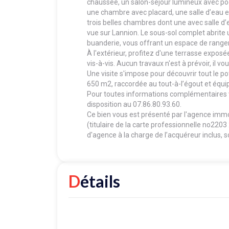
chaussée, un salon-séjour lumineux avec po
une chambre avec placard, une salle d’eau et
trois belles chambres dont une avec salle d’
vue sur Lannion. Le sous-sol complet abrite 
buanderie, vous offrant un espace de rang
À l'extérieur, profitez d'une terrasse exposée
vis-à-vis. Aucun travaux n'est à prévoir, il vo
Une visite s'impose pour découvrir tout le po
650 m2, raccordée au tout-à-l’égout et équip
Pour toutes informations complémentaires vot
disposition au 07.86.80.93.60.
Ce bien vous est présenté par l'agence i
(titulaire de la carte professionnelle no220
d'agence à la charge de l’acquéreur inclus, s
Détails