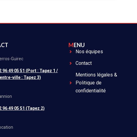
ACT
MENU
Nos équipes
erros-Guirec
Contact
2 96 49 05 51 (Port : Tapez 1 /
Mentions légales &
entre-ville : Tapez 3)
Politique de
confidentialité
annion
2 96 49 05 51 (Tapez 2)
ocation