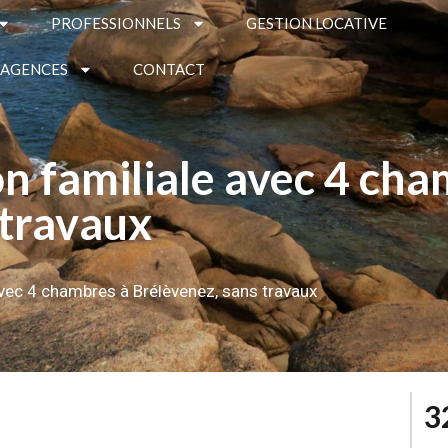
PROFESSIONNELS
GESTION LOCATIVE
 AGENCES
CONTACT
 familiale avec 4 cha
 travaux
vec 4 chambres à Brélèvenez, sans travaux
3