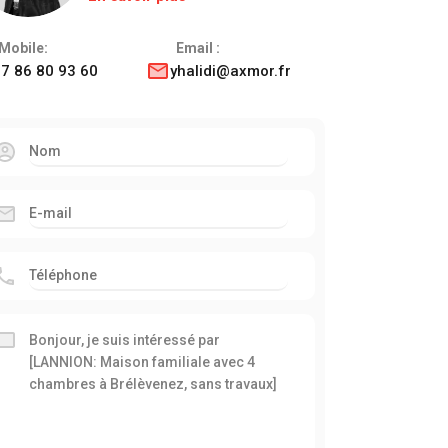
Mobile:
Email :
7 86 80 93 60
yhalidi@axmor.fr