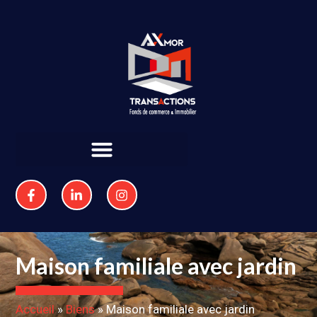
Maison familiale avec jardin
Accueil
»
Biens
»
Maison familiale avec jardin