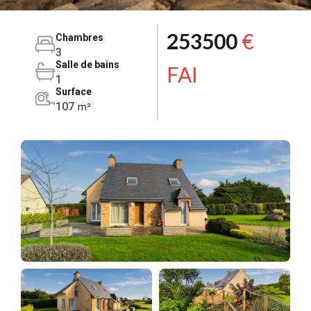
253500
€
Chambres
3
Salle de bains
FAI
1
Surface
107
m²