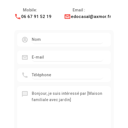
Mobile:
Email :
06 67 91 52 19
edocasal@axmor.fr