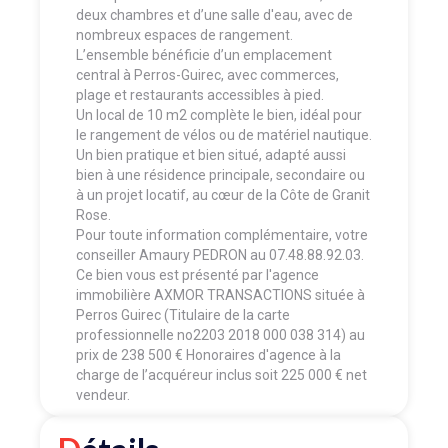
deux chambres et d’une salle d'eau, avec de
nombreux espaces de rangement.
L’ensemble bénéficie d’un emplacement
central à Perros-Guirec, avec commerces,
plage et restaurants accessibles à pied.
Un local de 10 m2 complète le bien, idéal pour
le rangement de vélos ou de matériel nautique.
Un bien pratique et bien situé, adapté aussi
bien à une résidence principale, secondaire ou
à un projet locatif, au cœur de la Côte de Granit
Rose.
Pour toute information complémentaire, votre
conseiller Amaury PEDRON au 07.48.88.92.03.
Ce bien vous est présenté par l'agence
immobilière AXMOR TRANSACTIONS située à
Perros Guirec (Titulaire de la carte
professionnelle no2203 2018 000 038 314) au
prix de 238 500 € Honoraires d'agence à la
charge de l’acquéreur inclus soit 225 000 € net
vendeur.