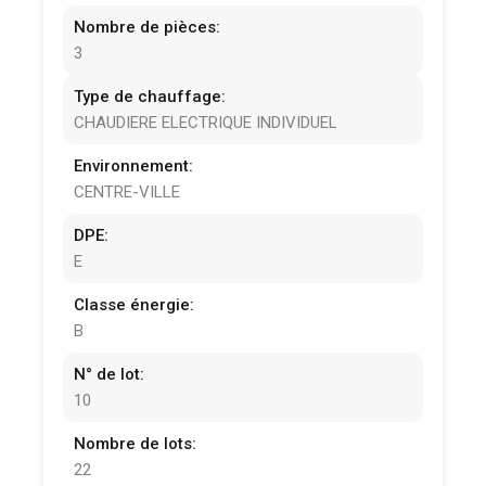
Nombre de pièces:
3
Type de chauffage:
CHAUDIERE ELECTRIQUE INDIVIDUEL
Environnement:
CENTRE-VILLE
DPE:
E
Classe énergie:
B
N° de lot:
10
Nombre de lots:
22