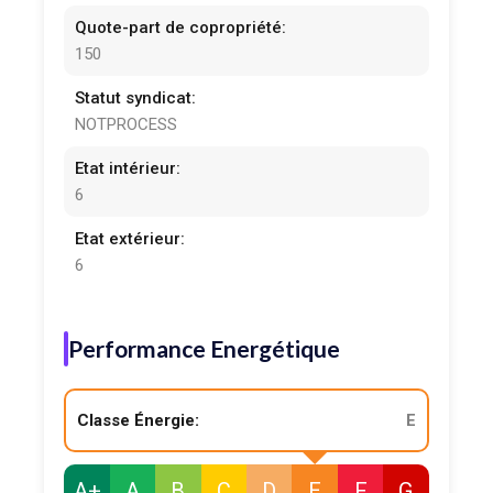
Quote-part de copropriété:
150
Statut syndicat:
NOTPROCESS
Etat intérieur:
6
Etat extérieur:
6
Performance Energétique
Classe Énergie:
E
A+
A
B
C
D
E
F
G