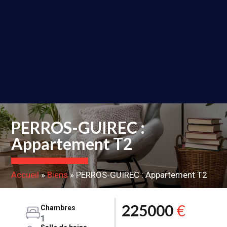
PERROS-GUIREC :
Appartement T2
Accueil
»
Biens
»
PERROS-GUIREC : Appartement T2
225000
€
Chambres
1