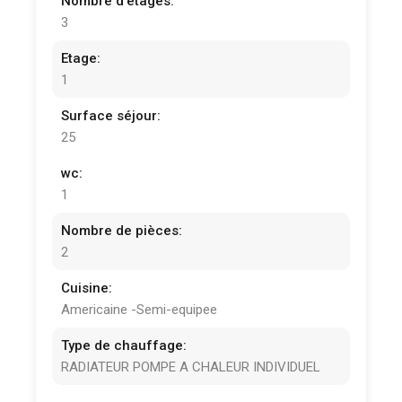
Nombre d'étages:
3
Etage:
1
Surface séjour:
25
wc:
1
Nombre de pièces:
2
Cuisine:
Americaine -Semi-equipee
Type de chauffage:
RADIATEUR POMPE A CHALEUR INDIVIDUEL