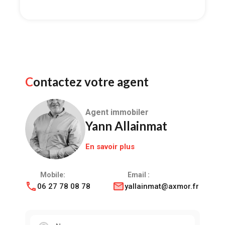
Contactez votre agent
Agent immobiler
Yann Allainmat
En savoir plus
Mobile:
Email :
06 27 78 08 78
yallainmat@axmor.fr