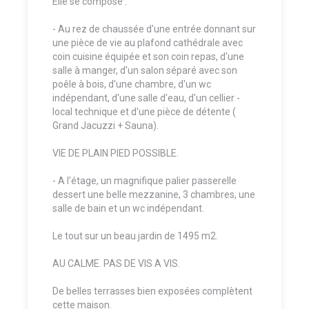
Elle se compose :
- Au rez de chaussée d'une entrée donnant sur
une pièce de vie au plafond cathédrale avec
coin cuisine équipée et son coin repas, d'une
salle à manger, d'un salon séparé avec son
poêle à bois, d'une chambre, d'un wc
indépendant, d'une salle d'eau, d'un cellier -
local technique et d'une pièce de détente (
Grand Jacuzzi + Sauna).
VIE DE PLAIN PIED POSSIBLE.
- A l'étage, un magnifique palier passerelle
dessert une belle mezzanine, 3 chambres, une
salle de bain et un wc indépendant.
Le tout sur un beau jardin de 1495 m2.
AU CALME. PAS DE VIS A VIS.
De belles terrasses bien exposées complètent
cette maison.