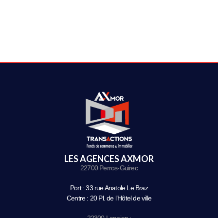
LES AGENCES AXMOR
22700 Perros-Guirec
Port : 33 rue Anatole Le Braz
Centre : 20 Pl. de l’Hôtel de ville
22300 Lannion :