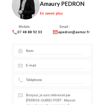
Amaury PEDRON
En savoir plus
Mobile:
Email :
07 48 88 92 03
apedron@axmor.fr