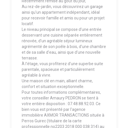
Récemment remise au goût du jour,
Au rez-de-jardin, vous découvrirez un garage
ainsi qu'un appartement indépendant, idéal
pour recevoir famille et amis ou pour un projet
locatif.
Le niveau principal se compose d'une entrée
desservant une cuisine séparée entièrement
rénovée, d'un agréable séjour lumineux
agrémenté de son poêle à bois, d'une chambre
et de sa salle d'eau, ainsi que d'une nouvelle
terrasse.
À l'étage, vous profiterez d'une superbe suite
parentale, spacieuse et particulièrement
agréable à vivre.
Une maison clé en main, alliant charme,
confort et situation exceptionnelle.
Pour toutes informations complémentaires,
votre conseiller Amaury PEDRON se tient à
votre entière disposition : 07.48.88.92.03. Ce
bien vous est présenté par l'agence
immobilière AXMOR TRANSACTIONS située à
Perros Guirec (titulaire de la carte
professionnelle no2203 2018 000 038 314) au