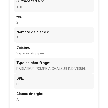
Surface terrain:
168
wc:
2
Nombre de pièces:
5
Cuisine:
Separee -Equipee
Type de chauffage:
RADIATEUR POMPE A CHALEUR INDIVIDUEL
DPE:
B
Classe énergie:
A