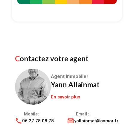
Contactez votre agent
Agent immobiler
Yann Allainmat
En savoir plus
Mobile:
Email :
06 27 78 08 78
yallainmat@axmor.fr