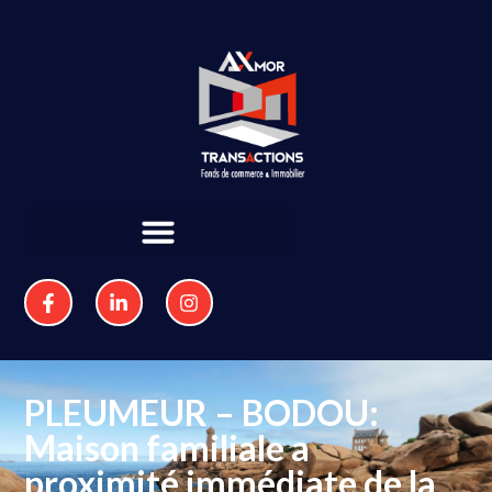
PLEUMEUR – BODOU:
Maison familiale a
proximité immédiate de la