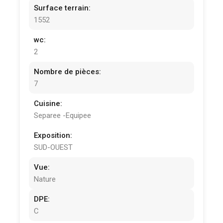
Surface terrain:
1552
wc:
2
Nombre de pièces:
7
Cuisine:
Separee -Equipee
Exposition:
SUD-OUEST
Vue:
Nature
DPE:
C