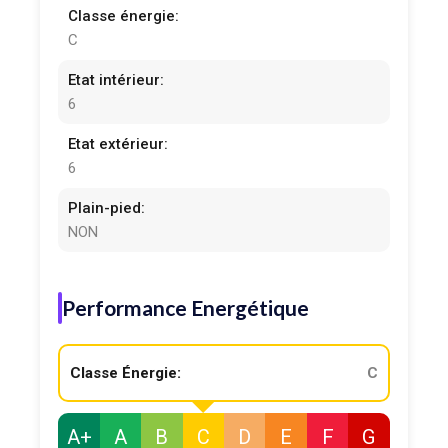
Classe énergie:
C
Etat intérieur:
6
Etat extérieur:
6
Plain-pied:
NON
Performance Energétique
Classe Énergie:
C
A+
A
B
C
D
E
F
G