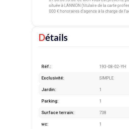
située à LANNION (titulaire de la carte prof
000 € honoraires d'agence à la charge de l'a
Détails
Réf.:
193-08-02-YH
Exclusivité:
SIMPLE
Jardin:
1
Parking:
1
Surface terrain:
738
wc:
1