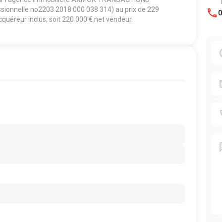
essionnelle no2203 2018 000 038 314) au prix de 229
0
cquéreur inclus, soit 220 000 € net vendeur.