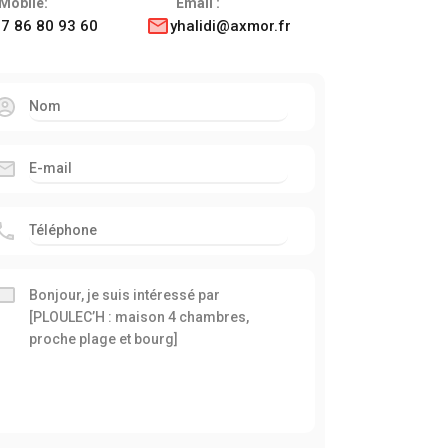
Mobile:
Email :
7 86 80 93 60
yhalidi@axmor.fr