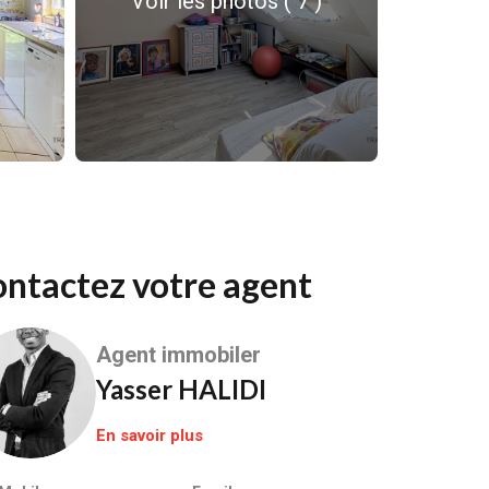
Voir les photos ( 7 )
Contactez votre agent
Agent immobiler
Yasser HALIDI
En savoir plus