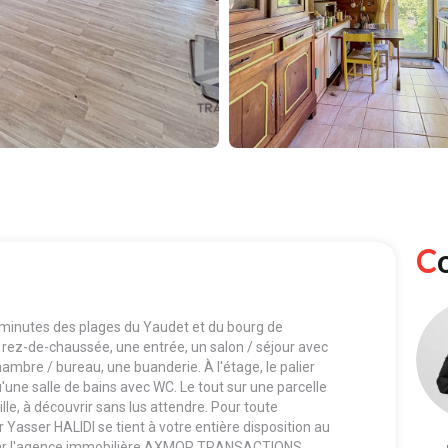
minutes des plages du Yaudet et du bourg de
 rez-de-chaussée, une entrée, un salon / séjour avec
mbre / bureau, une buanderie. À l'étage, le palier
une salle de bains avec WC. Le tout sur une parcelle
e, à découvrir sans lus attendre. Pour toute
Yasser HALIDI se tient à votre entière disposition au
é par l'agence immobilière AXMOR TRANSACTIONS