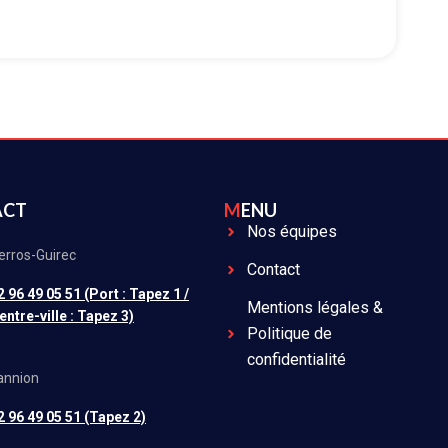
ACT
MENU
Nos équipes
erros-Guirec
Contact
2 96 49 05 51 (Port : Tapez 1 /
Mentions légales &
entre-ville : Tapez 3)
Politique de
confidentialité
annion
2 96 49 05 51 (Tapez 2)