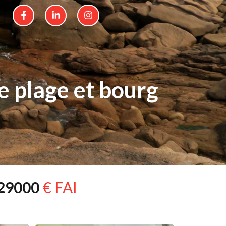
 plage et bourg
29000
€ FAI