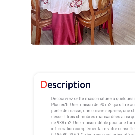
Description
Décourvrez cette maison située à quelques 
Ploulec'h. Une maison de 90 m2 qui offre au
poêle de masse, une cuisine séparée, une cha
dessert trois chambres mansardées ainsi qu'
de 938 m2. Une maison idéale pour une famill
information complémentaire votre conseiller 
07.86.80.93.60. Ce bien vous est présent