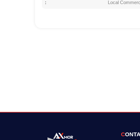
:
Local Commerc
CONT