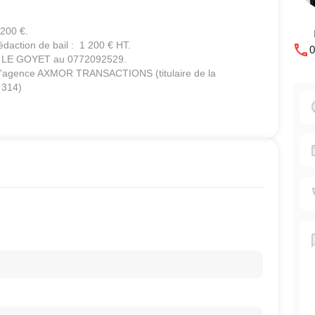
 200 €.
édaction de bail : 1 200 € HT.
0
GE LE GOYET au 0772092529.
ar l'agence AXMOR TRANSACTIONS (titulaire de la
 314)