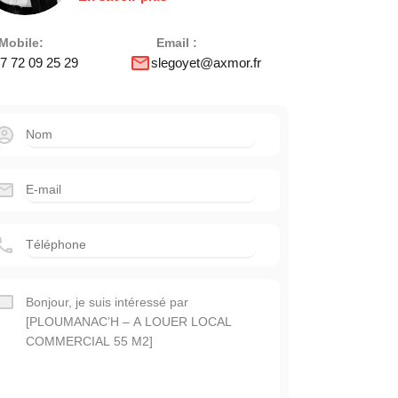
Mobile:
Email :
7 72 09 25 29
slegoyet@axmor.fr