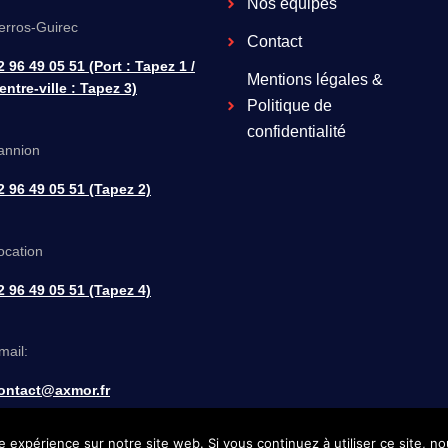
Nos équipes
erros-Guirec
Contact
2 96 49 05 51 (Port : Tapez 1 /
Mentions légales &
entre-ville : Tapez 3)
Politique de
confidentialité
annion
2 96 49 05 51 (Tapez 2)
ocation
2 96 49 05 51 (Tapez 4)
mail:
ontact@axmor.fr
e expérience sur notre site web. Si vous continuez à utiliser ce site, 