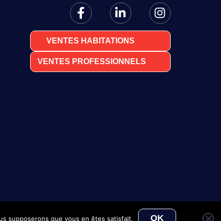
VENTES HABITATIONS
VENTES PROFESSIONNELS
OK
nous supposerons que vous en êtes satisfait.