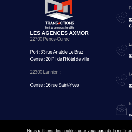
P
0
C
LES AGENCES AXMOR
22700 Perros-Guirec
L
Port : 33 rue Anatole Le Braz
0
Centre : 20 Pl. de l’Hôtel de ville
22300 Lannion :
L
Centre : 16 rue Saint-Yves
0
E
c
Nous utilisons des cookies pour vous garantir la meilleur