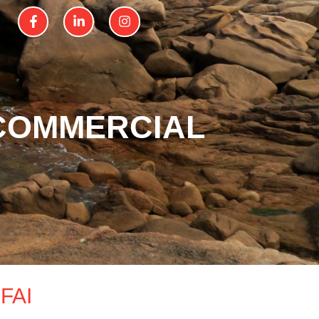
 COMMERCIAL
 FAI