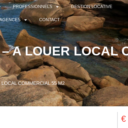
PROFESSIONNELS
GESTION LOCATIVE
 AGENCES
CONTACT
– A LOUER LOCAL
 LOCAL COMMERCIAL 55 M2
€