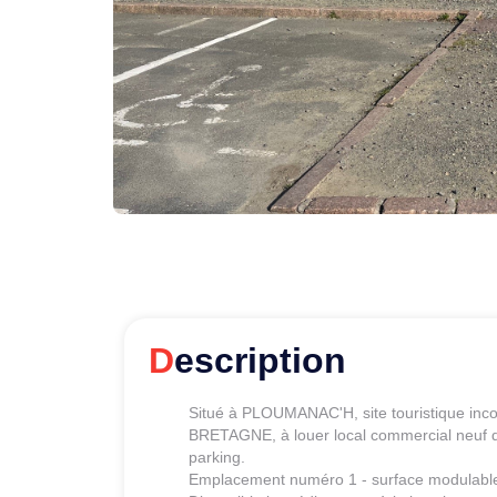
Description
Situé à PLOUMANAC'H, site touristique inco
BRETAGNE, à louer local commercial neuf d'
parking.
Emplacement numéro 1 - surface modulable