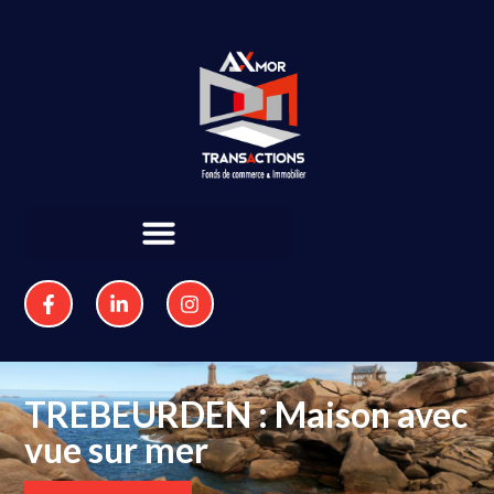
TREBEURDEN : Maison avec
vue sur mer