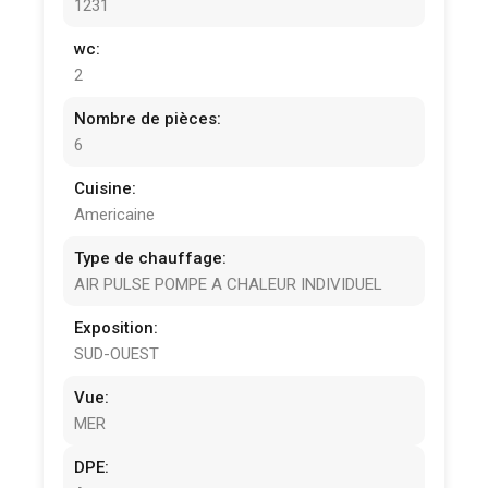
1231
wc:
2
Nombre de pièces:
6
Cuisine:
Americaine
Type de chauffage:
AIR PULSE POMPE A CHALEUR INDIVIDUEL
Exposition:
SUD-OUEST
Vue:
MER
DPE: