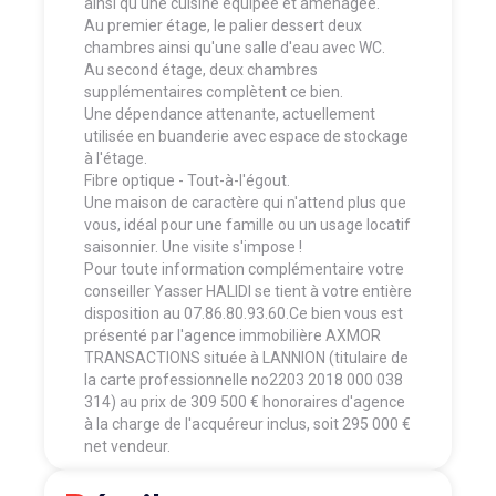
ainsi qu'une cuisine équipée et aménagée.
Au premier étage, le palier dessert deux
chambres ainsi qu'une salle d'eau avec WC.
Au second étage, deux chambres
supplémentaires complètent ce bien.
Une dépendance attenante, actuellement
utilisée en buanderie avec espace de stockage
à l'étage.
Fibre optique - Tout-à-l'égout.
Une maison de caractère qui n'attend plus que
vous, idéal pour une famille ou un usage locatif
saisonnier. Une visite s'impose !
Pour toute information complémentaire votre
conseiller Yasser HALIDI se tient à votre entière
disposition au 07.86.80.93.60.Ce bien vous est
présenté par l'agence immobilière AXMOR
TRANSACTIONS située à LANNION (titulaire de
la carte professionnelle no2203 2018 000 038
314) au prix de 309 500 € honoraires d'agence
à la charge de l'acquéreur inclus, soit 295 000 €
net vendeur.