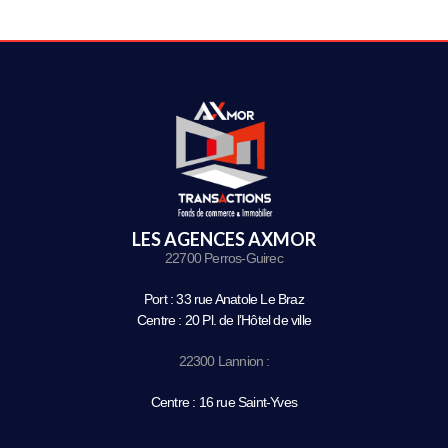
LES AGENCES AXMOR
22700 Perros-Guirec
Port : 33 rue Anatole Le Braz
Centre : 20 Pl. de l’Hôtel de ville
22300 Lannion :
Centre : 16 rue Saint-Yves