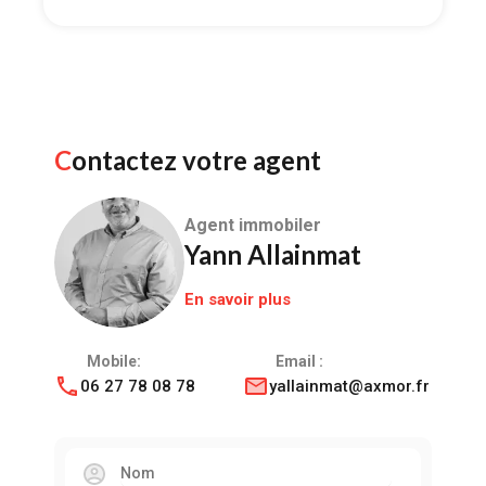
Contactez votre agent
Agent immobiler
Yann Allainmat
En savoir plus
Mobile:
Email :
06 27 78 08 78
yallainmat@axmor.fr