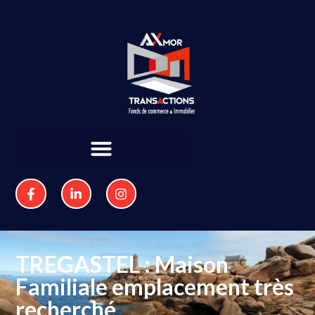
TREGASTEL : Maison
Familiale emplacement très
recherché