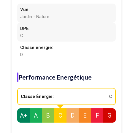
Vue:
Jardin - Nature
DPE:
C
Classe énergie:
D
Performance Energétique
Classe Énergie:
C
A+
A
B
C
D
E
F
G