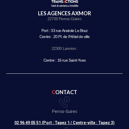
LES AGENCES AXMOR
22700 Perros-Guirec
Port : 33 rue Anatole Le Braz
Centre : 20 Pl. de l’Hôtel de ville
22300 Lannion :
Centre : 16 rue Saint-Yves
CONTACT
Perros-Guirec
02 96 49 05 51 (Port : Tapez 1 / Centre-ville : Tapez 3)