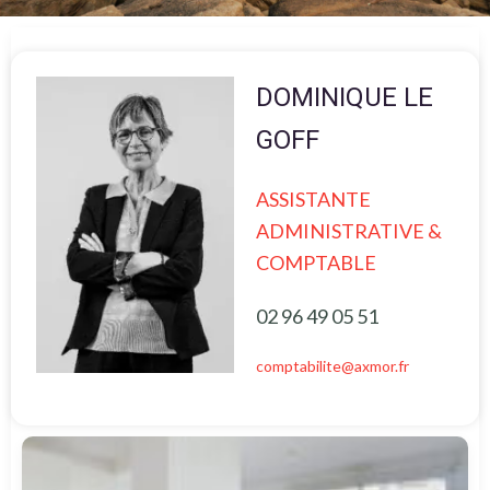
DOMINIQUE LE
GOFF
ASSISTANTE
ADMINISTRATIVE &
COMPTABLE
02 96 49 05 51
comptabilite@axmor.fr