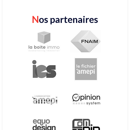
N
os partenaires