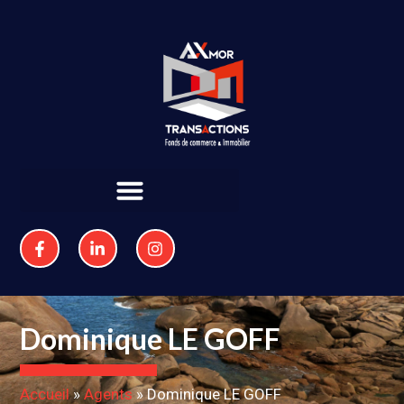
Dominique LE GOFF
Accueil
»
Agents
»
Dominique LE GOFF