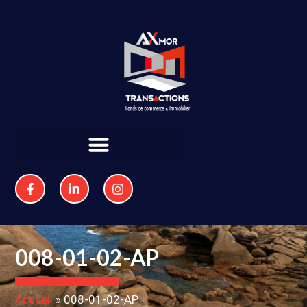
008-01-02-AP
Accueil
»
008-01-02-AP