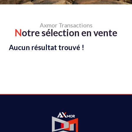
Axmor Transactions
N
otre sélection en vente
Aucun résultat trouvé !