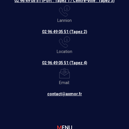
02 96 49 05 51 (Port : Tapez 1 / Centre-ville : Tapez 3)
Lannion
02 96 49 05 51 (Tapez 2)
Location
02 96 49 05 51 (Tapez 4)
Email:
contact@axmor.fr
MENU