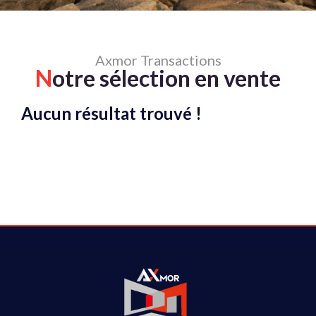
Axmor Transactions
N
otre sélection en vente
Aucun résultat trouvé !