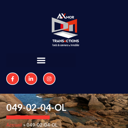
049-02-04-OL
Accueil
»
049-02-04-OL