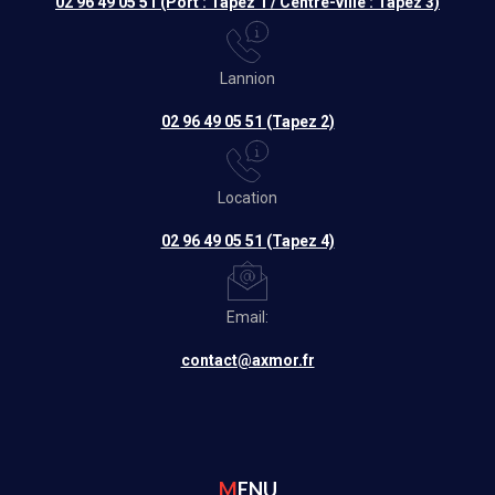
02 96 49 05 51 (Port : Tapez 1 / Centre-ville : Tapez 3)
Lannion
02 96 49 05 51 (Tapez 2)
Location
02 96 49 05 51 (Tapez 4)
Email:
contact@axmor.fr
MENU