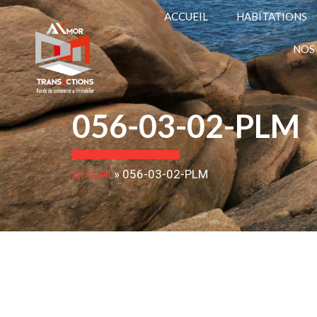
ACCUEIL
HABITATIONS
NOS
056-03-02-PLM
Accueil
»
056-03-02-PLM