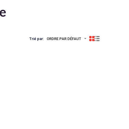
te
Trié par:
ORDRE PAR DÉFAUT