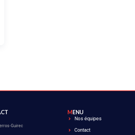
ACT
MENU
Nos équipes
erros-Guirec
Contact