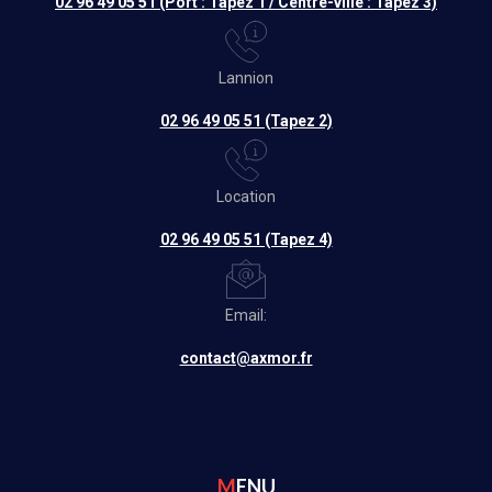
02 96 49 05 51 (Port : Tapez 1 / Centre-ville : Tapez 3)
Lannion
02 96 49 05 51 (Tapez 2)
Location
02 96 49 05 51 (Tapez 4)
Email:
contact@axmor.fr
MENU