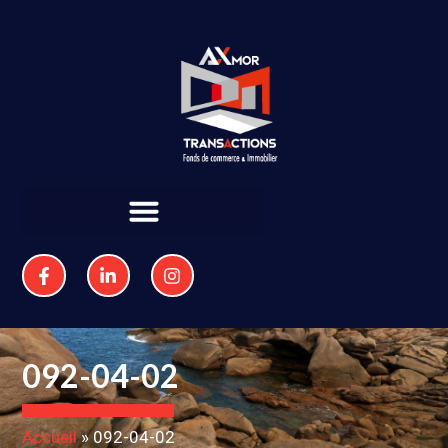
092-04-02
Accueil
»
092-04-02