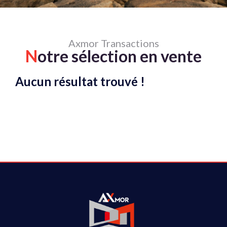
Axmor Transactions
N
otre sélection en vente
Aucun résultat trouvé !