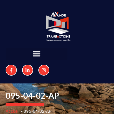
095-04-02-AP
Accueil
»
095-04-02-AP