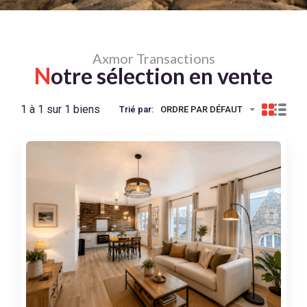
Axmor Transactions
N
otre sélection en vente
1 à 1 sur 1 biens
Trié par:
ORDRE PAR DÉFAUT