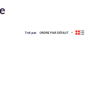
te
Trié par:
ORDRE PAR DÉFAUT