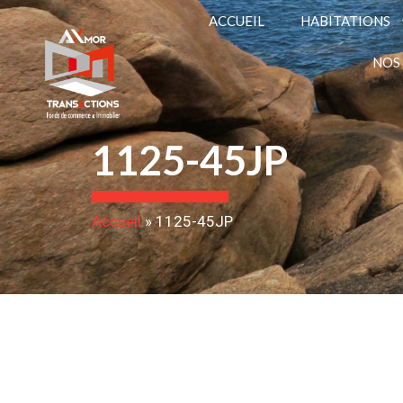
ACCUEIL
HABITATIONS
NOS
1125-45JP
Accueil
»
1125-45JP