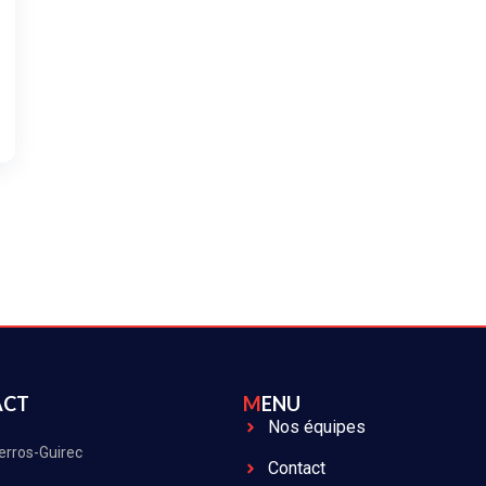
ACT
MENU
Nos équipes
erros-Guirec
Contact