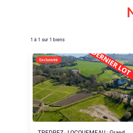
1 à 1 sur 1 biens
Exclusivité
TREDREZ- LOCQUEMEAU : Grand