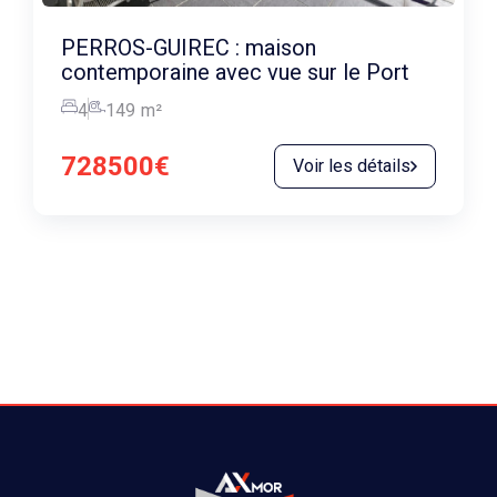
PERROS-GUIREC : maison
contemporaine avec vue sur le Port
4
149
m²
728500€
Voir les détails