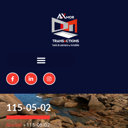
115-05-02
Accueil
»
115-05-02