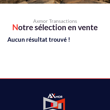
Axmor Transactions
N
otre sélection en vente
Aucun résultat trouvé !