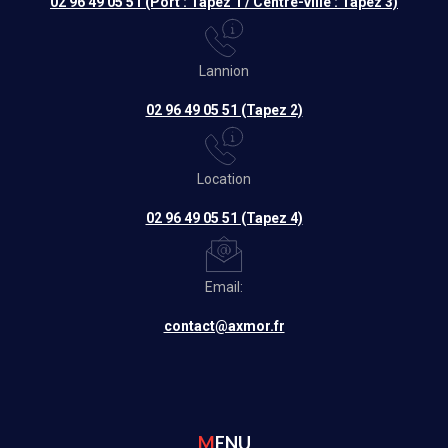
02 96 49 05 51 (Port : Tapez 1 / Centre-ville : Tapez 3)
Lannion
02 96 49 05 51 (Tapez 2)
Location
02 96 49 05 51 (Tapez 4)
Email:
contact@axmor.fr
MENU