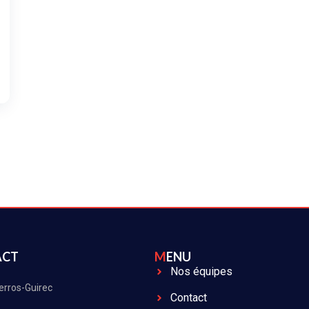
ACT
MENU
Nos équipes
erros-Guirec
Contact