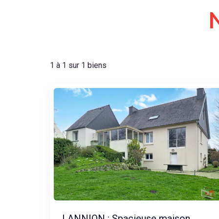
1 à 1 sur 1 biens
LANNION : Spacieuse maison