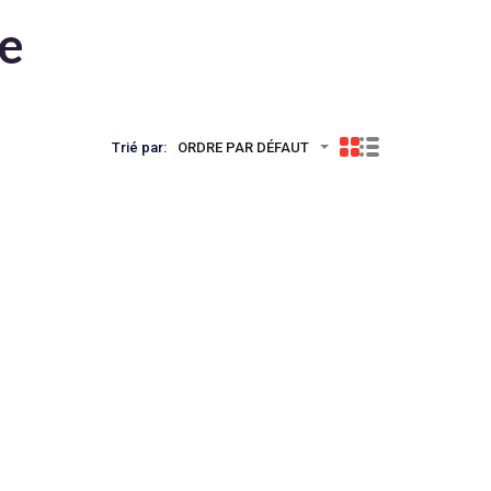
te
Trié par:
ORDRE PAR DÉFAUT