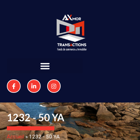
1232 - 50 YA
Accueil
»
1232 - 50 YA