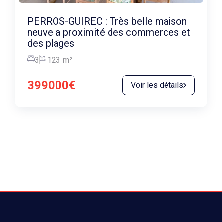
PERROS-GUIREC : Très belle maison
neuve a proximité des commerces et
des plages
3
123
m²
399000€
Voir les détails