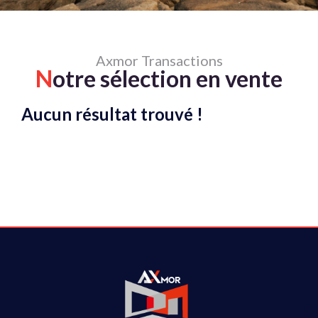
Axmor Transactions
N
otre sélection en vente
Aucun résultat trouvé !