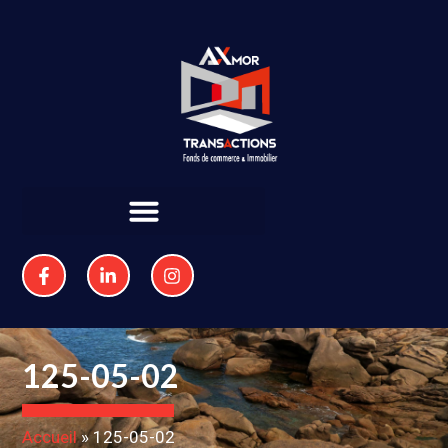
125-05-02
Accueil
»
125-05-02