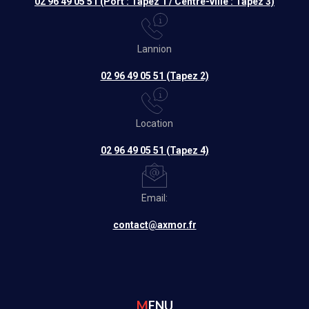
02 96 49 05 51 (Port : Tapez 1 / Centre-ville : Tapez 3)
Lannion
02 96 49 05 51 (Tapez 2)
Location
02 96 49 05 51 (Tapez 4)
Email:
contact@axmor.fr
MENU