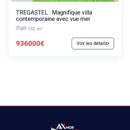
TREGASTEL : Magnifique villa
contemporaine avec vue mer
4
192
m²
936000€
Voir les détails