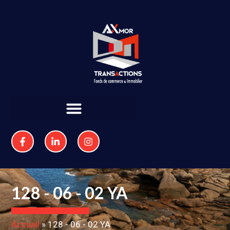
128 - 06 - 02 YA
Accueil
»
128 - 06 - 02 YA