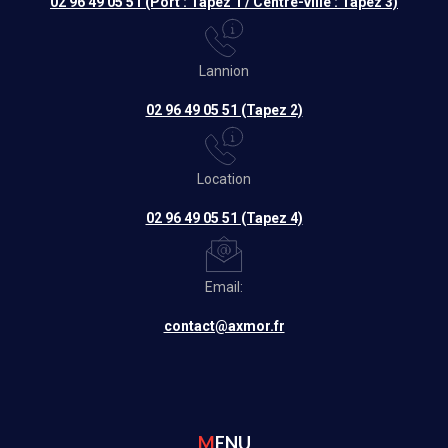
02 96 49 05 51 (Port : Tapez 1 / Centre-ville : Tapez 3)
Lannion
02 96 49 05 51 (Tapez 2)
Location
02 96 49 05 51 (Tapez 4)
Email:
contact@axmor.fr
MENU