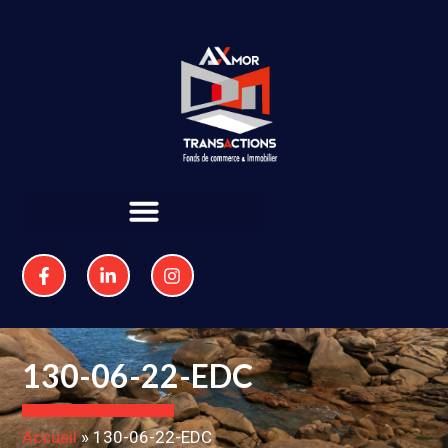
130-06-22-EDC
Accueil
»
130-06-22-EDC