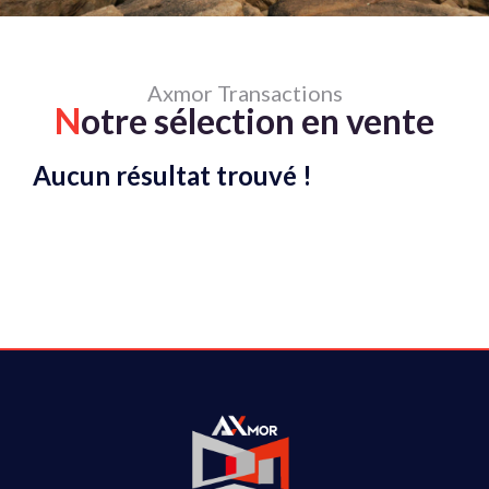
Axmor Transactions
N
otre sélection en vente
Aucun résultat trouvé !