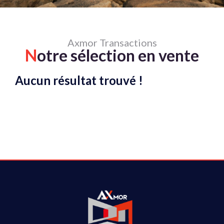
Axmor Transactions
N
otre sélection en vente
Aucun résultat trouvé !