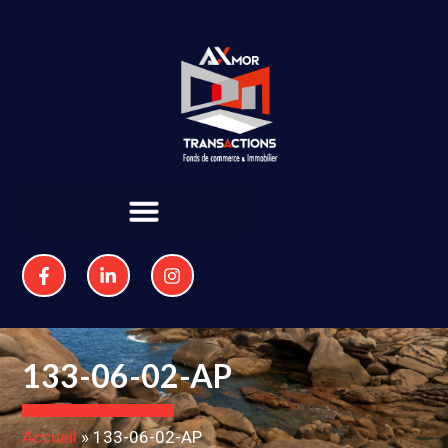
133-06-02-AP
Accueil
»
133-06-02-AP