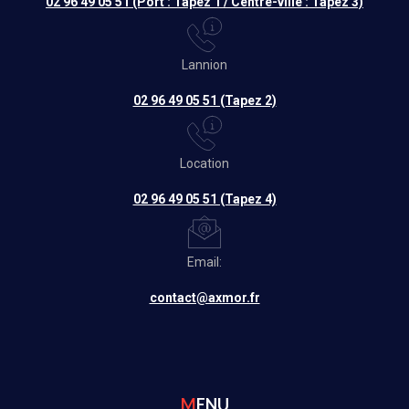
02 96 49 05 51 (Port : Tapez 1 / Centre-ville : Tapez 3)
Lannion
02 96 49 05 51 (Tapez 2)
Location
02 96 49 05 51 (Tapez 4)
Email:
contact@axmor.fr
MENU