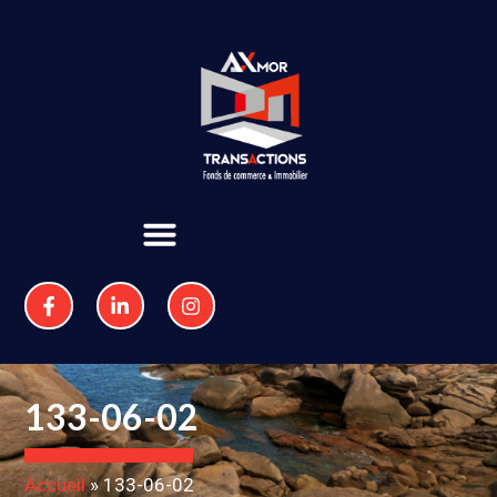
133-06-02
Accueil
»
133-06-02