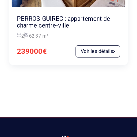
PERROS-GUIREC : appartement de
charme centre-ville
2
62.37
m²
239000€
Voir les détails