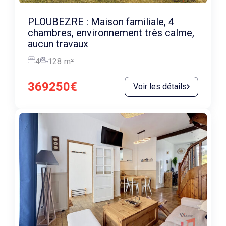
PLOUBEZRE : Maison familiale, 4
chambres, environnement très calme,
aucun travaux
4
128
m²
369250€
Voir les détails