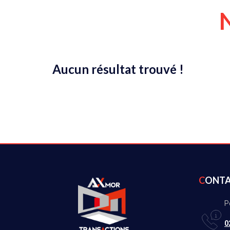
Aucun résultat trouvé !
CONT
P
0