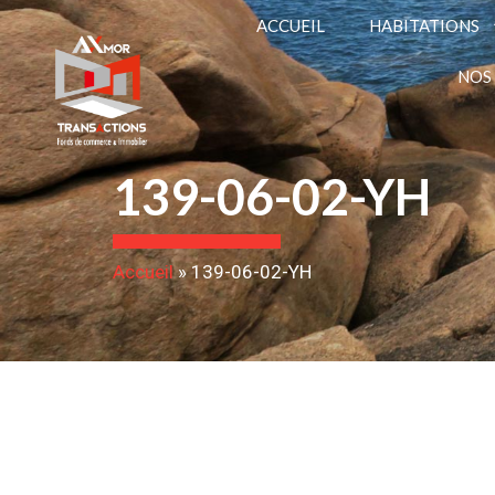
ACCUEIL
HABITATIONS
NOS
139-06-02-YH
Accueil
»
139-06-02-YH