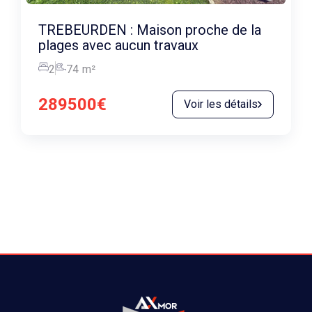
TREBEURDEN : Maison proche de la
plages avec aucun travaux
2
74
m²
289500€
Voir les détails