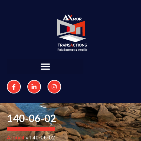
140-06-02
Accueil
»
140-06-02