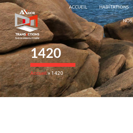
ACCUEIL
HABITATIONS
NOS
1420
Accueil
»
1420