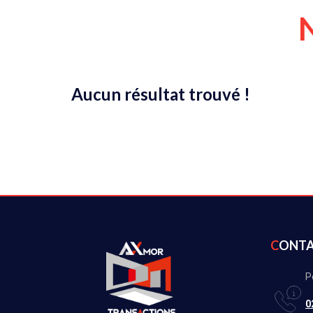
Aucun résultat trouvé !
CONT
P
0