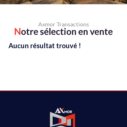
Axmor Transactions
N
otre sélection en vente
Aucun résultat trouvé !