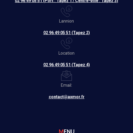
02 96 49 05 51 (Port : Tapez 1 / Centre-ville : Tapez 3)
Lannion
02 96 49 05 51 (Tapez 2)
Location
02 96 49 05 51 (Tapez 4)
Email:
contact@axmor.fr
MENU