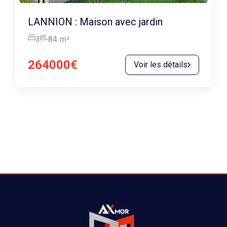
LANNION : Maison avec jardin
3
84
m²
264000€
Voir les détails