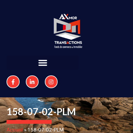
158-07-02-PLM
Accueil
»
158-07-02-PLM