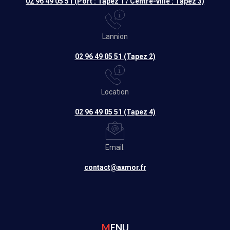
02 96 49 05 51 (Port : Tapez 1 / Centre-ville : Tapez 3)
Lannion
02 96 49 05 51 (Tapez 2)
Location
02 96 49 05 51 (Tapez 4)
Email:
contact@axmor.fr
MENU