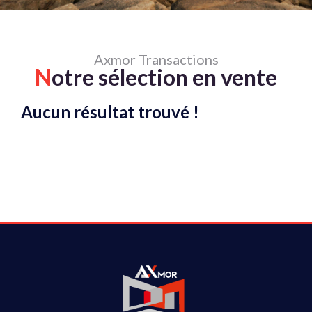
Axmor Transactions
N
otre sélection en vente
Aucun résultat trouvé !