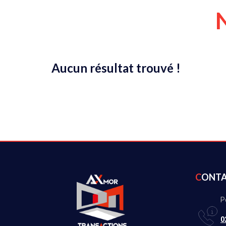
Aucun résultat trouvé !
CONT
P
0