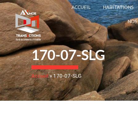
ACCUEIL
HABITATIONS
NOS
170-07-SLG
Accueil
»
170-07-SLG