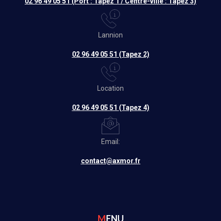
02 96 49 05 51 (Port : Tapez 1 / Centre-ville : Tapez 3)
Lannion
02 96 49 05 51 (Tapez 2)
Location
02 96 49 05 51 (Tapez 4)
Email:
contact@axmor.fr
MENU