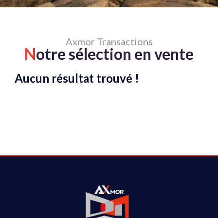
Axmor Transactions
N
otre sélection en vente
Aucun résultat trouvé !