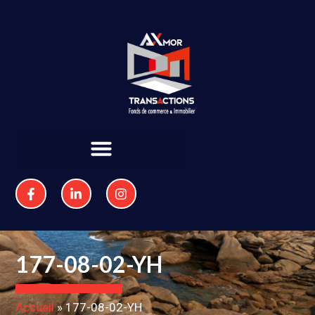
177-08-02-YH
Accueil
»
177-08-02-YH